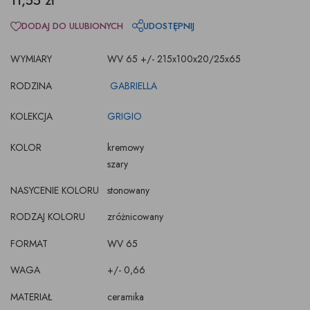
11,55 zł
DODAJ DO ULUBIONYCH
UDOSTĘPNIJ
WYMIARY
WV 65 +/- 215x100x20/25x65
RODZINA
GABRIELLA
KOLEKCJA
GRIGIO
KOLOR
kremowy
szary
NASYCENIE KOLORU
stonowany
RODZAJ KOLORU
zróżnicowany
FORMAT
WV 65
WAGA
+/- 0,66
MATERIAŁ
ceramika