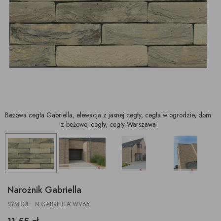
Beżowa cegła Gabriella, elewacja z jasnej cegły, cegła w ogrodzie, dom
z beżowej cegły, cegły Warszawa
Narożnik Gabriella
SYMBOL: N.GABRIELLA WV65