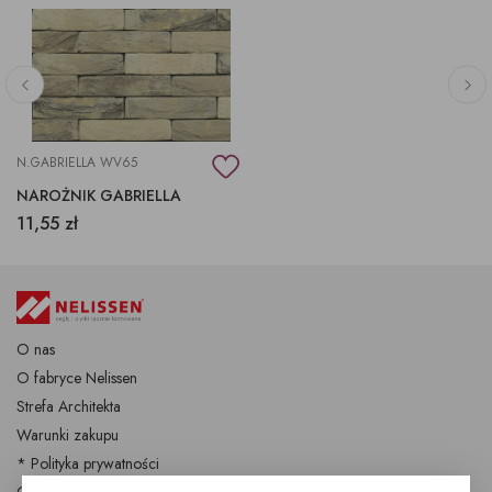
N.GABRIELLA WV65
NAROŻNIK GABRIELLA
11,55 zł
O nas
O fabryce Nelissen
Strefa Architekta
Warunki zakupu
* Polityka prywatności