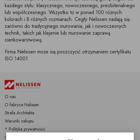
każdego stylu: klasycznego, nowoczesnego, prezbiterialnego
lub współczesnego. Wszystko to w ponad 100 różnych
kolorach i 8 różnych rozmiarach. Cegły Nelissen nadają się
zarówno do tradycyjnego murowania, jak i nowoczesnych
technik, takich jak klejenie lub murowanie zaprawą
cienkowarstwową.
Firma Nelissen może się poszczycić otrzymaniem certyfikatu
ISO 14001.
O nas
O fabryce Nelissen
Strefa Architekta
Warunki zakupu
* Polityka prywatności
Cegły i płytki Nelissen