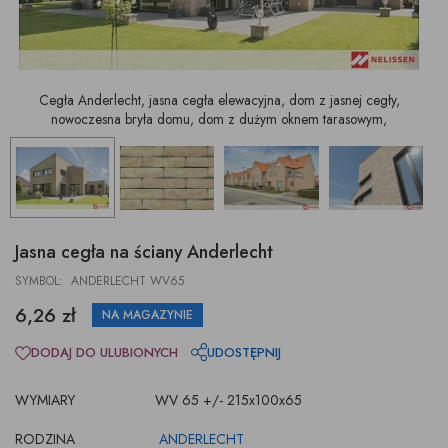
Cegła Anderlecht, jasna cegła elewacyjna, dom z jasnej cegły,
nowoczesna bryła domu, dom z dużym oknem tarasowym,
Jasna cegła na ściany Anderlecht
SYMBOL: ANDERLECHT WV65
6,26 zł
NA MAGAZYNIE
DODAJ DO ULUBIONYCH
UDOSTĘPNIJ
WYMIARY
WV 65 +/- 215x100x65
RODZINA
ANDERLECHT