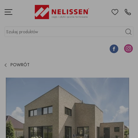
Ulubione
Kontakt
Menu
Szukaj produktów
Szukaj
Facebook
Instagr
POWRÓT