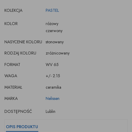
KOLEKCJA
PASTEL
KOLOR
różowy
czerwony
NASYCENIE KOLORU
stonowany
RODZAJ KOLORU
zróżnicowany
FORMAT
WV 65
WAGA
+/- 2.15
MATERIAŁ
ceramika
MARKA
Nelissen
DOSTĘPNOŚĆ
Lublin
OPIS PRODUKTU