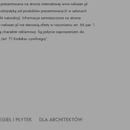
prezentowane na stronie internetowej www.nelissen.pl
olorystyką od produktów prezentowanych w salonach
kt naturalny). Informacje zamieszczone na stronie
nelissen.pl nie stanowią oferty w rozumieniu art. 66 par. 1
ają charakter reklamowy. Są jedynie zaproszeniem do
/art. 71 Kodeksu cywilnego/.
GIEŁ I PŁYTEK
DLA ARCHITEKTÓW