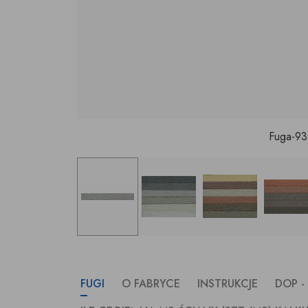
Fuga-93
FUGI
O FABRYCE
INSTRUKCJE
DOP 