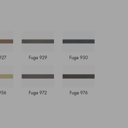
927
Fuga 929
Fuga 930
956
Fuga 972
Fuga 976