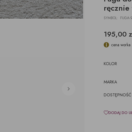
ręcznie
SYMBOL: FUGA-
195,00 z
cena worka
KOLOR
MARKA
DOSTĘPNOŚĆ
DODAJ DO U