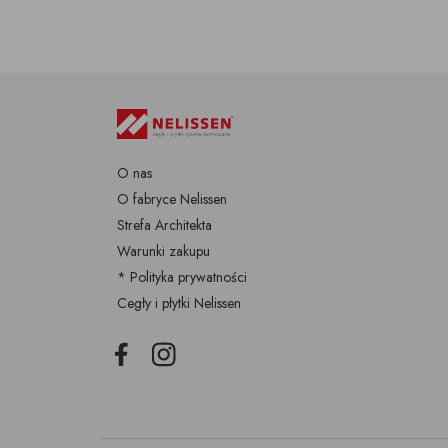
O nas
O fabryce Nelissen
Strefa Architekta
Warunki zakupu
* Polityka prywatności
Cegły i płytki Nelissen
Facebook
Instagram