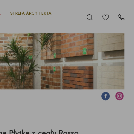
E
STREFA ARCHITEKTA
Ulubione
Szukaj
Kontakt
Facebook
Instagram
a Płytka z cegły Rosso