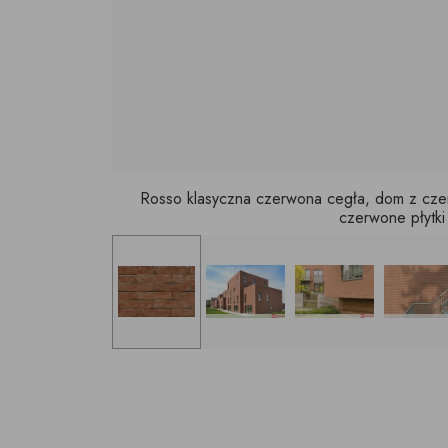
Rosso klasyczna czerwona cegła, dom z czer
czerwone płytki