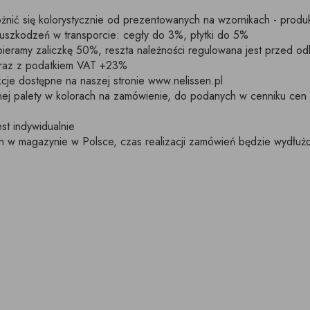
żnić się kolorystycznie od prezentowanych na wzornikach - produk
uszkodzeń w transporcie: cegły do 3%, płytki do 5%
ieramy zaliczkę 50%, reszta należności regulowana jest przed o
 wraz z podatkiem VAT +23%
rukcje dostępne na naszej stronie www.nelissen.pl
ełnej palety w kolorach na zamówienie, do podanych w cenniku cen
st indywidualnie
w magazynie w Polsce, czas realizacji zamówień będzie wydłużo