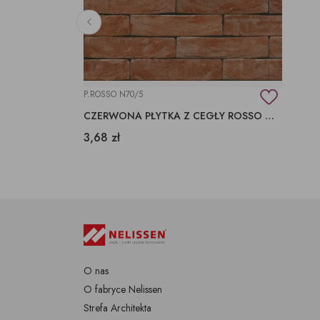
P.ROSSO N70/5
CZERWONA PŁYTKA Z CEGŁY ROSSO N70/5
3,68 zł
O nas
O fabryce Nelissen
Strefa Architekta